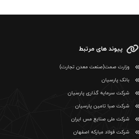
پیوند های مرتبط
وزارت صمت(صنعت معدن تجارت)
بانک پارسیان
شرکت سرمایه گذاری پارسیان
شرکت صبا تامین پارسیان
شرکت ملی صنایع مس ایران
شرکت فولاد مبارکه اصفهان