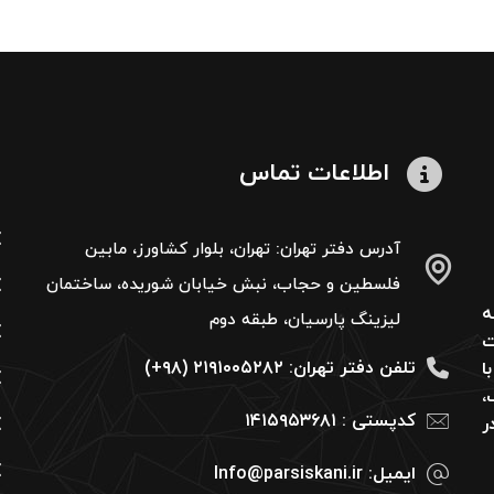
اطلاعات تماس
آدرس دفتر تهران: تهران، بلوار کشاورز، مابین
فلسطین و حجاب، نبش خیابان شوریده، ساختمان
ه
لیزینگ پارسیان، طبقه دوم
ت
تلفن دفتر تهران: ۲۱۹۱۰۰۵۲۸۲ (۹۸+)
عالیت این شرکت از سال ۱۳۹۲ با
،
کدپستی : ۱۴۱۵۹۵۳۶۸۱
ر
ایمیل: Info@parsiskani.ir