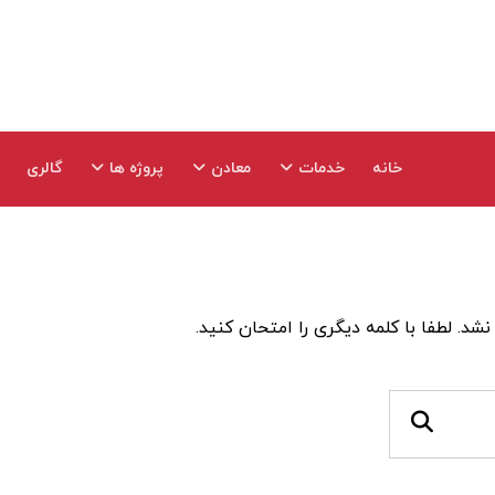
خانه
خدمات
معادن
پروژه ها
گالری
. لطفا با کلمه دیگری را امتحان کنید.